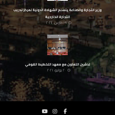
وزير التجارة والصناعة يتسلم الشهادة الدولية لمركز تدريب
التجارة الخارجية
١٩ مارس، ٢٠٢٤
تدشين التعاون مع معهد التخطيط القومي
٢٠ يوليو، ٢٠٢١