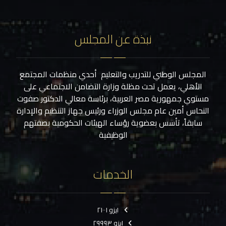
نبذة عن المجلس
المجلس الوطني للتدريب والتعليم أحدي منظمات المجتمع
الأهلي، يعمل تحت مظلة وزارة التضامن الاجتماعي على
مستوي جمهورية مصر العربية، برئاسة معالي الدكتور صفوت
النحاس أمين عام مجلس الوزراء ورئيس جهاز التنظيم والإدارة
سابقاً، تأسس بعضوية رؤساء الهيئات الحكومية بصفتهم
الوظيفية
الخدمات
ايزو ٢١٠٠١
ايزو ٢٩٩٩٣