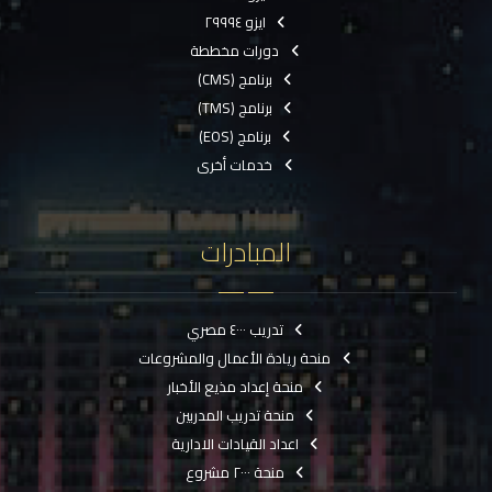
ايزو ٢٩٩٩٤
دورات مخططة
برنامج (CMS)
برنامج (TMS)
برنامج (EOS)
خدمات أخرى
المبادرات
تدريب ٤٠٠٠ مصري
منحة ريادة الأعمال والمشروعات
منحة إعداد مذيع الأخبار
منحة تدريب المدربين
اعداد القيادات الادارية
منحة ٢٠٠٠ مشروع