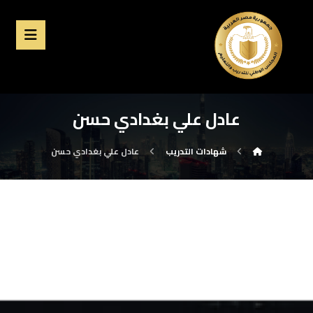
عادل علي بغدادي حسن
شهادات التدريب
عادل علي بغدادي حسن