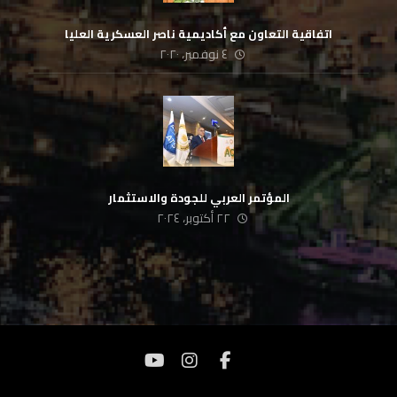
اتفاقية التعاون مع أكاديمية ناصر العسكرية العليا
٤ نوفمبر، ٢٠٢٠
المؤتمر العربي للجودة والاستثمار
٢٢ أكتوبر، ٢٠٢٤