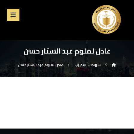
عادل لملوم عبد الستار حسن
شهادات التدريب
عادل لملوم عبد الستار حسن