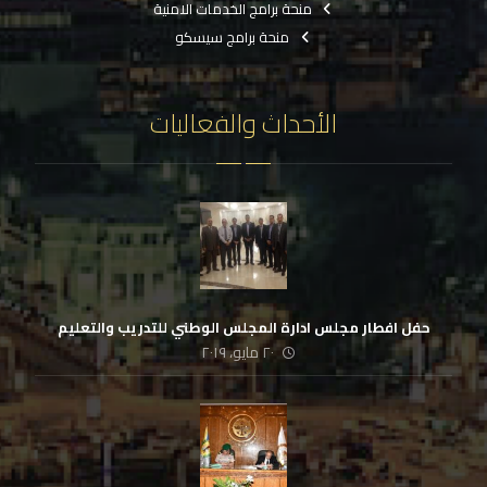
منحة برامج الخدمات الامنية
منحة برامج سيسكو
الأحداث والفعاليات
حفل افطار مجلس ادارة المجلس الوطني للتدريب والتعليم
٢٠ مايو، ٢٠١٩