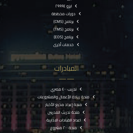
ايزو ٢٩٩٩٤
دورات مخططة
برنامج (CMS)
برنامج (TMS)
برنامج (EOS)
خدمات أخرى
المبادرات
تدريب ٤٠٠٠ مصري
منحة ريادة الأعمال والمشروعات
منحة إعداد مذيع الأخبار
منحة تدريب المدربين
اعداد القيادات الادارية
منحة ٢٠٠٠ مشروع