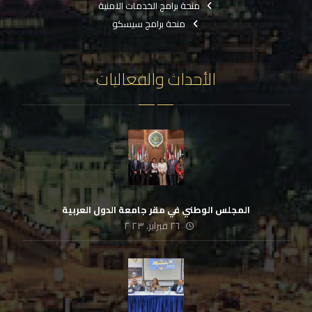
منحة برامج الخدمات الامنية
منحة برامج سيسكو
الأحداث والفعاليات
المجلس الوطني في مقر جامعة الدول العربية
٢٦ فبراير، ٢٠٢٣