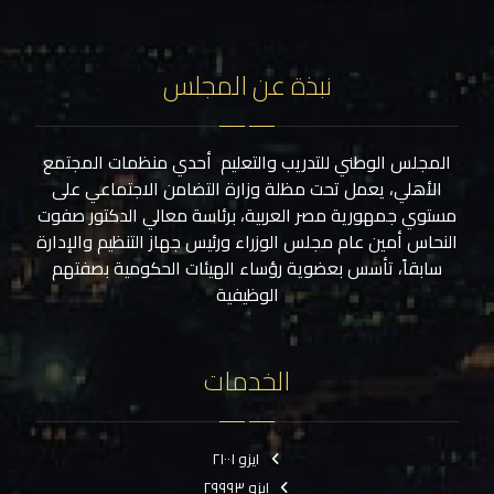
نبذة عن المجلس
المجلس الوطني للتدريب والتعليم أحدي منظمات المجتمع
الأهلي، يعمل تحت مظلة وزارة التضامن الاجتماعي على
مستوي جمهورية مصر العربية، برئاسة معالي الدكتور صفوت
النحاس أمين عام مجلس الوزراء ورئيس جهاز التنظيم والإدارة
سابقاً، تأسس بعضوية رؤساء الهيئات الحكومية بصفتهم
الوظيفية
الخدمات
ايزو ٢١٠٠١
ايزو ٢٩٩٩٣