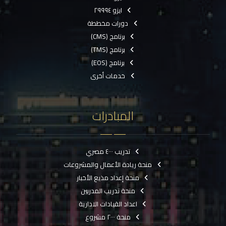
ايزو ٢٩٩٩٤
دورات مخططة
برنامج (CMS)
برنامج (TMS)
برنامج (EOS)
خدمات أخرى
المبادرات
تدريب ٤٠٠٠ مصري
منحة ريادة الأعمال والمشروعات
منحة إعداد مذيع الأخبار
منحة تدريب المدربين
اعداد القيادات الادارية
منحة ٢٠٠٠ مشروع