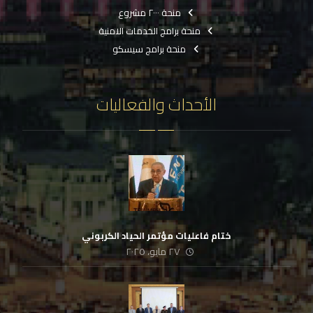
منحة ٢٠٠٠ مشروع
منحة برامج الخدمات الامنية
منحة برامج سيسكو
الأحداث والفعاليات
ختام فاعليات مؤتمر الحياد الكربوني
٢٧ مايو، ٢٠٢٥