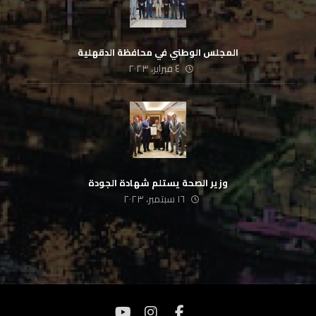
المجلس الوطني في محافظة الدقهلية
٤ فبراير، ٢٠٢٣
وزير الصحة يستلم شهادة الجودة
١٦ سبتمبر، ٢٠٢٣