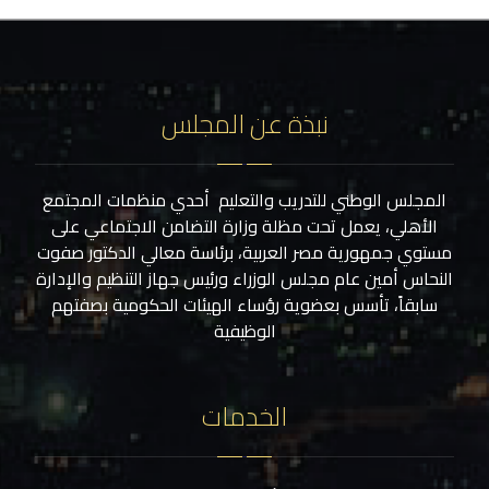
نبذة عن المجلس
المجلس الوطني للتدريب والتعليم أحدي منظمات المجتمع
الأهلي، يعمل تحت مظلة وزارة التضامن الاجتماعي على
مستوي جمهورية مصر العربية، برئاسة معالي الدكتور صفوت
النحاس أمين عام مجلس الوزراء ورئيس جهاز التنظيم والإدارة
سابقاً، تأسس بعضوية رؤساء الهيئات الحكومية بصفتهم
الوظيفية
الخدمات