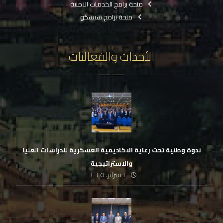
منحة برامج الخدمات الامنية
منحة برامج سيسكو
الأحداث والفعاليات
ندوة وطنية تحت رعاية الاكاديمية العسكرية للدراسات العليا
والاستراتيجية
٢ فبراير، ٢٠٢٥