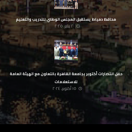
محافظ دمياط يستقبل المجلس الوطني للتدريب والتعليم
٢٠ يناير، ٢٠٢٥
حفل انتصارات أكتوبر بجامعة القاهرة بالتعاون مع الهيئة العامة
للاستعلامات
١٥ أكتوبر، ٢٠٢٤