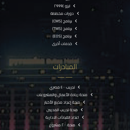
ايزو ٢٩٩٩٤
دورات مخططة
برنامج (CMS)
برنامج (TMS)
برنامج (EOS)
خدمات أخرى
المبادرات
تدريب ٤٠٠٠ مصري
منحة ريادة الأعمال والمشروعات
منحة إعداد مذيع الأخبار
منحة تدريب المدربين
اعداد القيادات الادارية
منحة ٢٠٠٠ مشروع