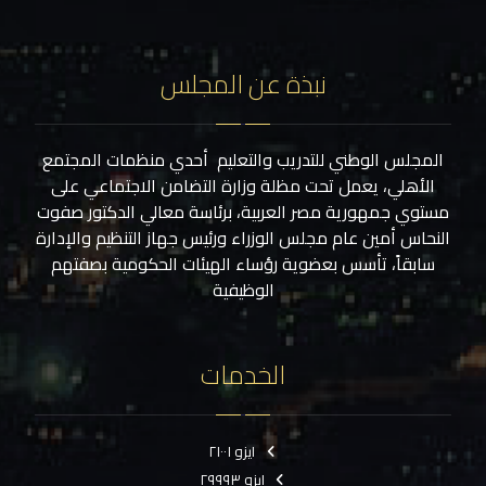
نبذة عن المجلس
المجلس الوطني للتدريب والتعليم أحدي منظمات المجتمع
الأهلي، يعمل تحت مظلة وزارة التضامن الاجتماعي على
مستوي جمهورية مصر العربية، برئاسة معالي الدكتور صفوت
النحاس أمين عام مجلس الوزراء ورئيس جهاز التنظيم والإدارة
سابقاً، تأسس بعضوية رؤساء الهيئات الحكومية بصفتهم
الوظيفية
الخدمات
ايزو ٢١٠٠١
ايزو ٢٩٩٩٣