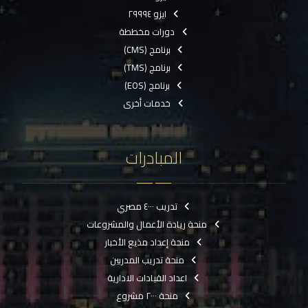
ايزو ٢٩٩٩٤
دورات مخططة
برنامج (CMS)
برنامج (TMS)
برنامج (EOS)
خدمات أخرى
المبادرات
تدريب ٤٠٠٠ مصري
منحة ريادة الأعمال والمشروعات
منحة إعداد مذيع الأخبار
منحة تدريب المدربين
اعداد القيادات الادارية
منحة ٢٠٠٠ مشروع