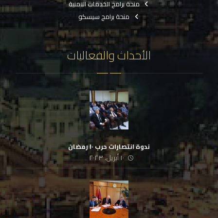
منحة برامج الخدمات الامنية
منحة برامج سيسكو
الأحداث والفعاليات
ندوة انتصارات حرب ١٠ رمضان
١٠ أبريل، ٢٠٢٣