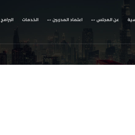
سية
عن المجلس
اعتماد المدربين
الخدمات
البرامج 