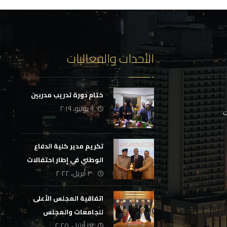
الأحداث والفعاليات
ختام دورة تدريب مدربين
٩ يوليو، ٢٠١٩
ت
تكريم مدير كلية الدفاع
الوطني في إطار احتفالات
٣٠ أبريل، ٢٠٢٢
أكتوبر
اتفاقية المجلس الأعلى
للجامعات والمجلس
١٧ أبريل، ٢٠٢٥
الوطني للتدريب والتعليم