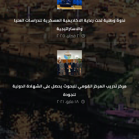
ندوة وطنية تحت رعاية الاكاديمية العسكرية للدراسات العليا
والاستراتيجية
٢ فبراير، ٢٠٢٥
مركز تدريب المركز القومي للبحوث يحصل على الشهادة الدولية
للجودة
١٨ مايو، ٢٠٢١