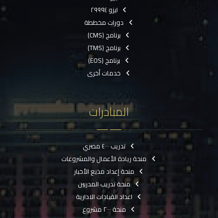
ايزو ٢٩٩٩٤
دورات مخططة
برنامج (CMS)
برنامج (TMS)
برنامج (EOS)
خدمات أخرى
المبادرات
تدريب ٤٠٠٠ مصري
منحة ريادة الأعمال والمشروعات
منحة إعداد مذيع الأخبار
منحة تدريب المدربين
اعداد القيادات الادارية
منحة ٢٠٠٠ مشروع