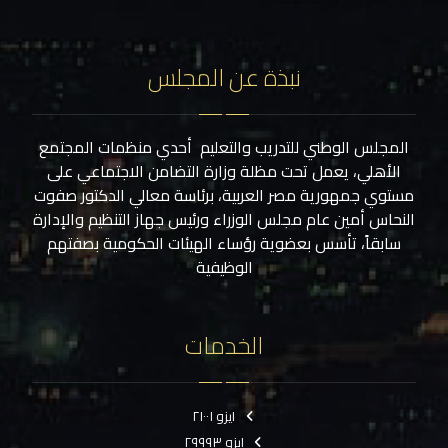
نبذة عن المجلس
المجلس الوطني للتدريب والتعليم أحدي منظمات المجتمع
الأهلي، يعمل تحت مظلة وزارة التضامن الاجتماعي على
مستوي جمهورية مصر العربية، برئاسة معالي الدكتور صفوت
النحاس أمين عام مجلس الوزراء ورئيس جهاز التنظيم والإدارة
سابقاً، تأسس بعضوية رؤساء الهيئات الحكومية بصفتهم
الوظيفية
الخدمات
ايزو ٢١٠٠١
ايزو ٢٩٩٩٣