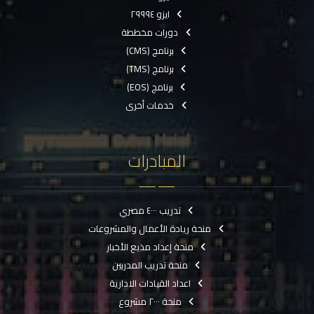
ايزو ٢٩٩٩٤
دورات مخططة
برنامج (CMS)
برنامج (TMS)
برنامج (EOS)
خدمات أخرى
المبادرات
تدريب ٤٠٠٠ مصري
منحة ريادة الأعمال والمشروعات
منحة إعداد مذيع الأخبار
منحة تدريب المدربين
اعداد القيادات الادارية
منحة ٢٠٠٠ مشروع