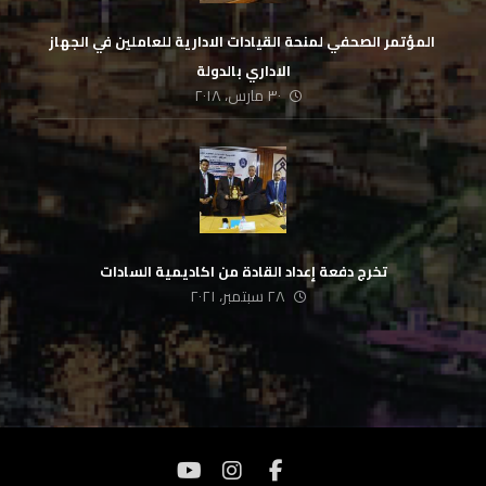
‏ المؤتمر الصحفي لمنحة القيادات الادارية للعاملين في الجهاز
الاداري بالدولة
٣٠ مارس، ٢٠١٨
تخرج دفعة إعداد القادة من اكاديمية السادات
٢٨ سبتمبر، ٢٠٢١