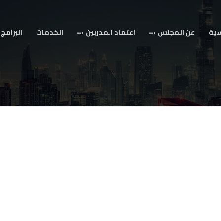
سية
عن المجلس
اعتماد المدربين
الخدمات
البرامج 