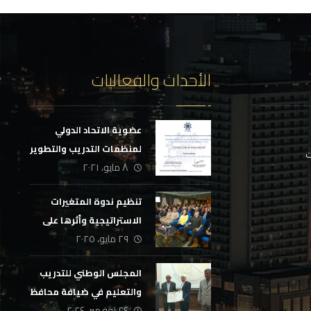
الأحداث والفعاليات
عضوية الاتحاد الدولي
لمنظمات التدريب والتطوير
ت
٨ مايو، ٢٠٢١
تنظيم ندوة المتغيرات
الاستراتيجية وأثرها على
٢٩ مايو، ٢٠٢٥
الأمن القومي
المجلس الوطني للتدريب
والتعليم في ضيافة محافظ
٢٤ نوفمبر، ٢٠٢٤
شمال سيناء