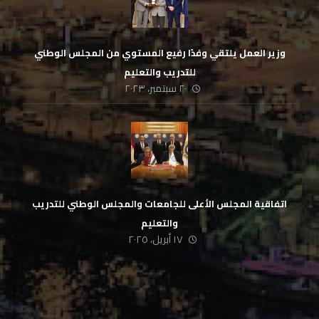
وزير العمل يلتقي وفدًا رفيع المستوي من المجلس الوطني
للتدريب والتعليم
٢٠ سبتمبر، ٢٠٢٣
اتفاقية المجلس الأعلى للجامعات والمجلس الوطني للتدريب
والتعليم
١٧ أبريل، ٢٠٢٥