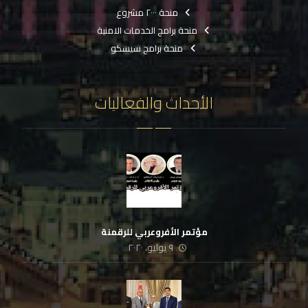
منحة ٢٠٠٠ مشروع
منحة برامج الخدمات الامنية
منحة برامج سيسكو
الأحداث والفعاليات
مؤتمر الأفروعربي للرقمنة
٩ يوليو، ٢٠٢٠