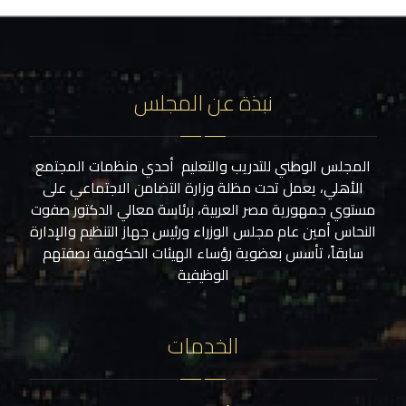
نبذة عن المجلس
المجلس الوطني للتدريب والتعليم أحدي منظمات المجتمع
الأهلي، يعمل تحت مظلة وزارة التضامن الاجتماعي على
مستوي جمهورية مصر العربية، برئاسة معالي الدكتور صفوت
النحاس أمين عام مجلس الوزراء ورئيس جهاز التنظيم والإدارة
سابقاً، تأسس بعضوية رؤساء الهيئات الحكومية بصفتهم
الوظيفية
الخدمات