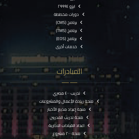
ايزو ٢٩٩٩٤
دورات مخططة
برنامج (CMS)
برنامج (TMS)
برنامج (EOS)
خدمات أخرى
المبادرات
تدريب ٤٠٠٠ مصري
منحة ريادة الأعمال والمشروعات
منحة إعداد مذيع الأخبار
منحة تدريب المدربين
اعداد القيادات الادارية
منحة ٢٠٠٠ مشروع