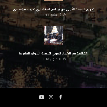
تخريج الدفعة الأولي من برنامج استشاري تدريب مؤسسي
٢٤ مايو، ٢٠٢٢
‏ اتفاقية مع الاتحاد العربي لتنمية الموارد البشرية
١١ أكتوبر، ٢٠١٨