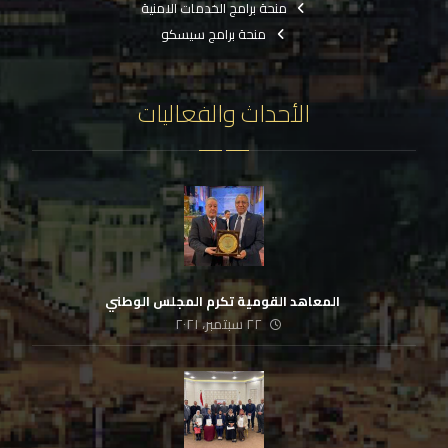
منحة برامج الخدمات الامنية
منحة برامج سيسكو
الأحداث والفعاليات
‏ المعاهد القومية تكرم المجلس الوطني
٢٢ سبتمبر، ٢٠٢١