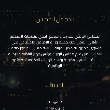
نبذة عن المجلس
المجلس الوطني للتدريب والتعليم أحدي منظمات المجتمع
الأهلي، يعمل تحت مظلة وزارة التضامن الاجتماعي على
مستوي جمهورية مصر العربية، برئاسة معالي الدكتور صفوت
النحاس أمين عام مجلس الوزراء ورئيس جهاز التنظيم والإدارة
سابقاً، تأسس بعضوية رؤساء الهيئات الحكومية بصفتهم
الوظيفية
الخدمات
ايزو ٢١٠٠١
ايزو ٢٩٩٩٣