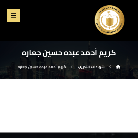
كريم أحمد عبده حسين جعاره
شهادات التدريب
كريم أحمد عبده حسين جعاره