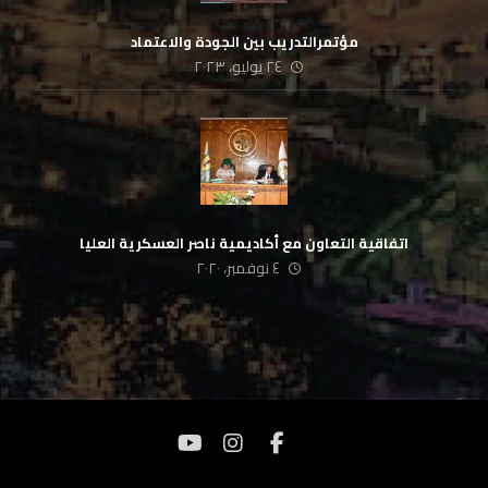
مؤتمرالتدريب بين الجودة والاعتماد
٢٤ يوليو، ٢٠٢٣
اتفاقية التعاون مع أكاديمية ناصر العسكرية العليا
٤ نوفمبر، ٢٠٢٠