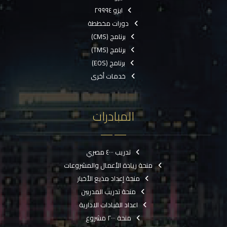
ايزو ٢٩٩٩٤
دورات مخططة
برنامج (CMS)
برنامج (TMS)
برنامج (EOS)
خدمات أخرى
المبادرات
تدريب ٤٠٠٠ مصري
منحة ريادة الأعمال والمشروعات
منحة إعداد مذيع الأخبار
منحة تدريب المدربين
اعداد القيادات الادارية
منحة ٢٠٠٠ مشروع