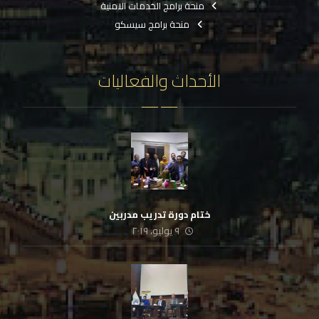
منحة برامج الخدمات الامنية
منحة برامج سيسكو
الأحداث والفعاليات
ختام دورة تدريب مدربين
٩ يوليو، ٢٠١٩