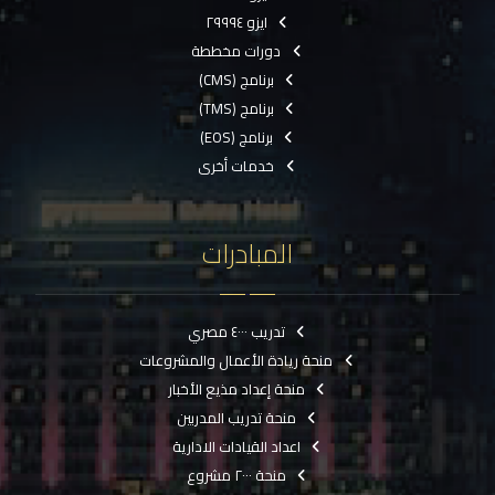
ايزو ٢٩٩٩٤
دورات مخططة
برنامج (CMS)
برنامج (TMS)
برنامج (EOS)
خدمات أخرى
المبادرات
تدريب ٤٠٠٠ مصري
منحة ريادة الأعمال والمشروعات
منحة إعداد مذيع الأخبار
منحة تدريب المدربين
اعداد القيادات الادارية
منحة ٢٠٠٠ مشروع