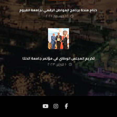
‏ ختام منحة برنامج المواطن الرقمي لجامعة الفيوم
١٢ ديسمبر، ٢٠٢١
تكريم المجلس الوطني في مؤتمر جامعة الدلتا
١٠ فبراير، ٢٠٢٣