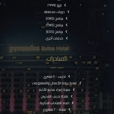
ايزو ٢٩٩٩٤
دورات مخططة
برنامج (CMS)
برنامج (TMS)
برنامج (EOS)
خدمات أخرى
المبادرات
تدريب ٤٠٠٠ مصري
منحة ريادة الأعمال والمشروعات
منحة إعداد مذيع الأخبار
منحة تدريب المدربين
اعداد القيادات الادارية
منحة ٢٠٠٠ مشروع