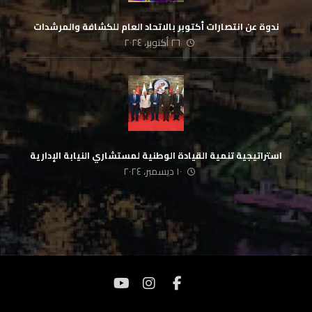
ندوة عن انتصارات أكتوبر بالاتحاد العام للكشافة والمرشدات
٢٦ أكتوبر، ٢٠٢٤
استراتيجية تنمية القيادة الوطنية لمستشاري النيابة الإدارية
١٠ ديسمبر، ٢٠٢٤