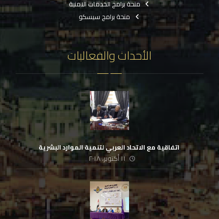
منحة برامج الخدمات الامنية
منحة برامج سيسكو
الأحداث والفعاليات
‏ اتفاقية مع الاتحاد العربي لتنمية الموارد البشرية
١١ أكتوبر، ٢٠١٨