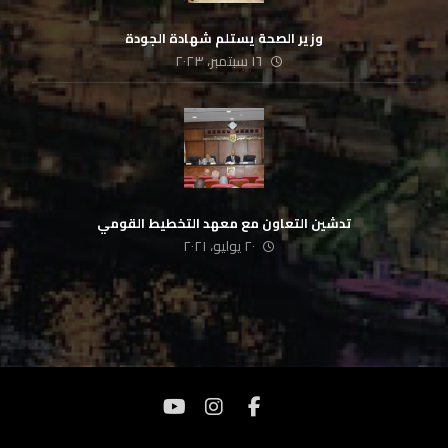
وزير الصحة يستلم شهادة الجودة
١٦ سبتمبر، ٢٠٢٣
تدشين التعاون مع معهد التخطيط القومي
٢٠ يوليو، ٢٠٢١