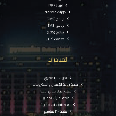
ايزو ٢٩٩٩٤
دورات مخططة
برنامج (CMS)
برنامج (TMS)
برنامج (EOS)
خدمات أخرى
المبادرات
تدريب ٤٠٠٠ مصري
منحة ريادة الأعمال والمشروعات
منحة إعداد مذيع الأخبار
منحة تدريب المدربين
اعداد القيادات الادارية
منحة ٢٠٠٠ مشروع