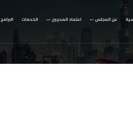
سية
عن المجلس
اعتماد المدربين
الخدمات
البرامج 