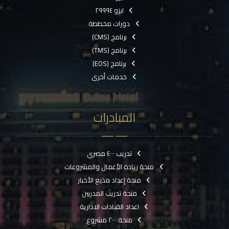
ايزو ٢٩٩٩٤
دورات مخططة
برنامج (CMS)
برنامج (TMS)
برنامج (EOS)
خدمات أخرى
المبادرات
تدريب ٤٠٠٠ مصري
منحة ريادة الأعمال والمشروعات
منحة إعداد مذيع الأخبار
منحة تدريب المدربين
اعداد القيادات الادارية
منحة ٢٠٠٠ مشروع