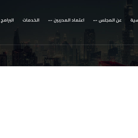
سية
عن المجلس
اعتماد المدربين
الخدمات
البرامج 