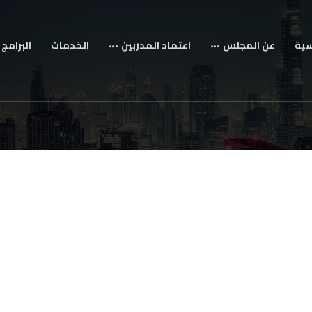
سية
عن المجلس
اعتماد المدربين
الخدمات
البرامج 