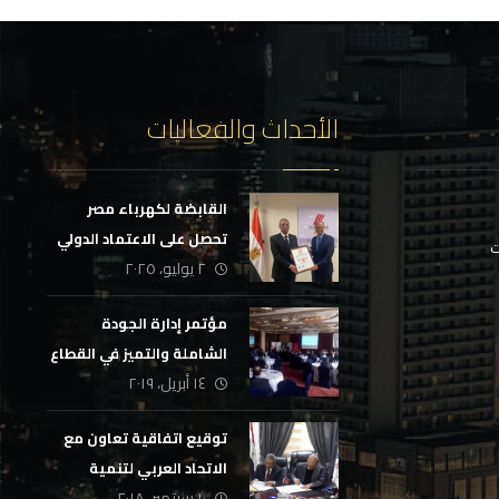
الأحداث والفعاليات
القابضة لكهرباء مصر
تحصل على الاعتماد الدولي
ت
٢ يوليو، ٢٠٢٥
لمركز إعداد القادة
مؤتمر إدارة الجودة
الشاملة والتميز في القطاع
١٤ أبريل، ٢٠١٩
المصرفي
توقيع اتفاقية تعاون مع
الاتحاد العربي لتنمية
١٠ سبتمبر، ٢٠١٨
الموارد البشرية