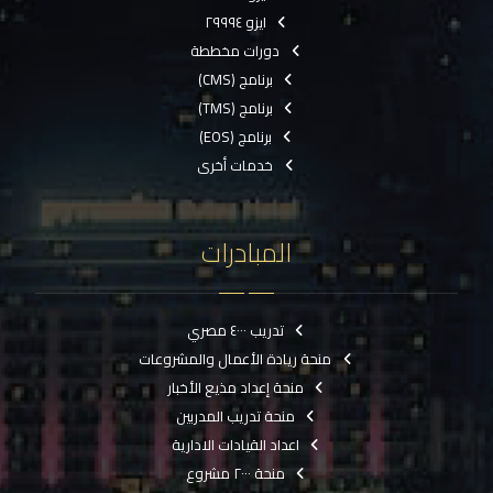
ايزو ٢٩٩٩٤
دورات مخططة
برنامج (CMS)
برنامج (TMS)
برنامج (EOS)
خدمات أخرى
المبادرات
تدريب ٤٠٠٠ مصري
منحة ريادة الأعمال والمشروعات
منحة إعداد مذيع الأخبار
منحة تدريب المدربين
اعداد القيادات الادارية
منحة ٢٠٠٠ مشروع