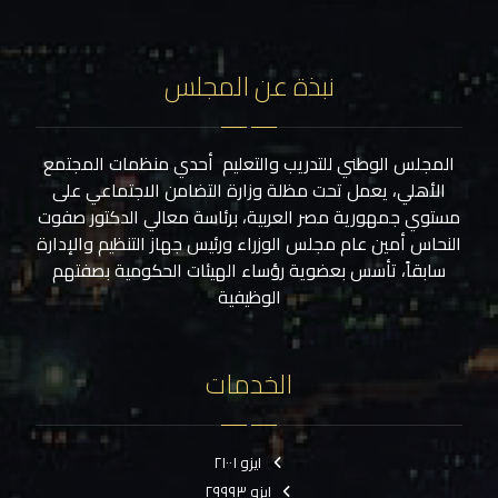
نبذة عن المجلس
المجلس الوطني للتدريب والتعليم أحدي منظمات المجتمع
الأهلي، يعمل تحت مظلة وزارة التضامن الاجتماعي على
مستوي جمهورية مصر العربية، برئاسة معالي الدكتور صفوت
النحاس أمين عام مجلس الوزراء ورئيس جهاز التنظيم والإدارة
سابقاً، تأسس بعضوية رؤساء الهيئات الحكومية بصفتهم
الوظيفية
الخدمات
ايزو ٢١٠٠١
ايزو ٢٩٩٩٣