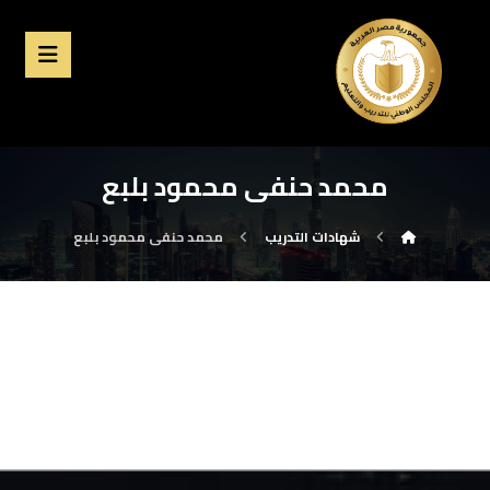
محمد حنفى محمود بلبع
شهادات التدريب
محمد حنفى محمود بلبع