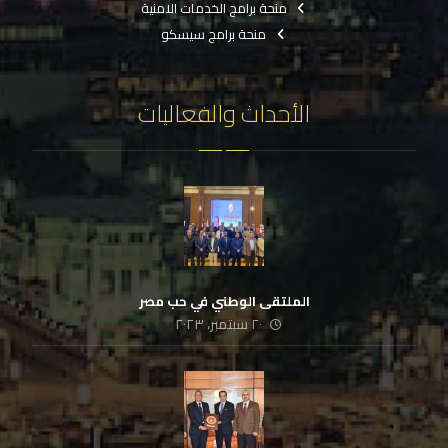
منحة برامج الخدمات الامنية
منحة برامج سيسكو
الأحداث والفعاليات
الملتقى الوطني في حب مصر
٢٠ سبتمبر، ٢٠٢٣