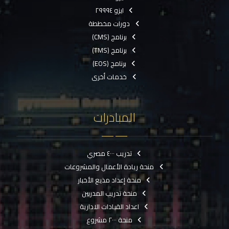
ايزو ٢٩٩٩٤
دورات مخططة
برنامج (CMS)
برنامج (TMS)
برنامج (EOS)
خدمات أخرى
المبادرات
تدريب ٤٠٠٠ مصري
منحة ريادة الأعمال والمشروعات
منحة إعداد مذيع الأخبار
منحة تدريب المدربين
اعداد القيادات الادارية
منحة ٢٠٠٠ مشروع