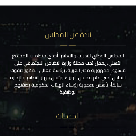
نبذة عن المجلس
المجلس الوطني للتدريب والتعليم أحدي منظمات المجتمع
الأهلي، يعمل تحت مظلة وزارة التضامن الاجتماعي على
مستوي جمهورية مصر العربية، برئاسة معالي الدكتور صفوت
النحاس أمين عام مجلس الوزراء ورئيس جهاز التنظيم والإدارة
سابقاً، تأسس بعضوية رؤساء الهيئات الحكومية بصفتهم
الوظيفية
الخدمات