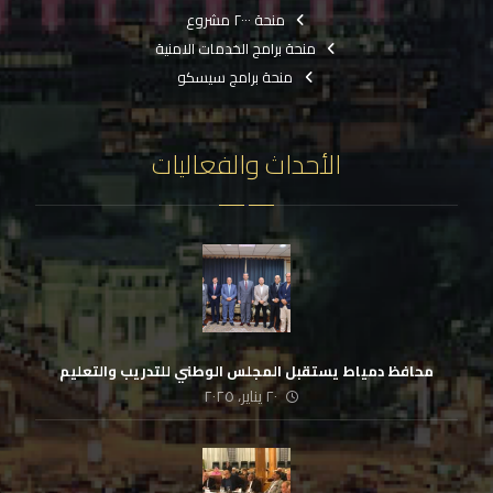
منحة ٢٠٠٠ مشروع
منحة برامج الخدمات الامنية
منحة برامج سيسكو
الأحداث والفعاليات
محافظ دمياط يستقبل المجلس الوطني للتدريب والتعليم
٢٠ يناير، ٢٠٢٥