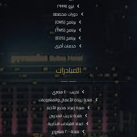
ايزو ٢٩٩٩٤
دورات مخططة
برنامج (CMS)
برنامج (TMS)
برنامج (EOS)
خدمات أخرى
المبادرات
تدريب ٤٠٠٠ مصري
منحة ريادة الأعمال والمشروعات
منحة إعداد مذيع الأخبار
منحة تدريب المدربين
اعداد القيادات الادارية
منحة ٢٠٠٠ مشروع