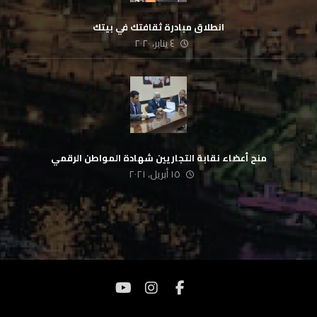
انطلاق مبادرة ثقافتك في بيتك
٤ يناير، ٢٠٢٠
منح أعضاء نقابة التجاريين شهادة المواطن الرقمي
١٥ أبريل، ٢٠٢١