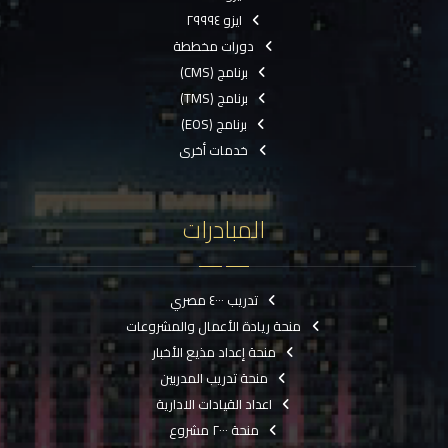
ايزو ٢٩٩٩٤
دورات مخططة
برنامج (CMS)
برنامج (TMS)
برنامج (EOS)
خدمات أخرى
المبادرات
تدريب ٤٠٠٠ مصري
منحة ريادة الأعمال والمشروعات
منحة إعداد مذيع الأخبار
منحة تدريب المدربين
اعداد القيادات الادارية
منحة ٢٠٠٠ مشروع