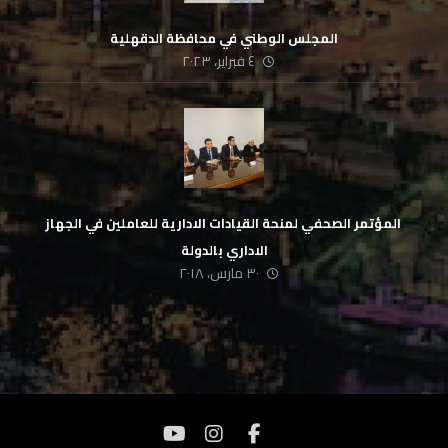
المجلس الوطني في محافظة الدقهلية
٤ فبراير، ٢٠٢٣
‏ المؤتمر الصحفي لمنحة القيادات الادارية للعاملين في الجهاز
الاداري بالدولة
٣٠ مارس، ٢٠١٨