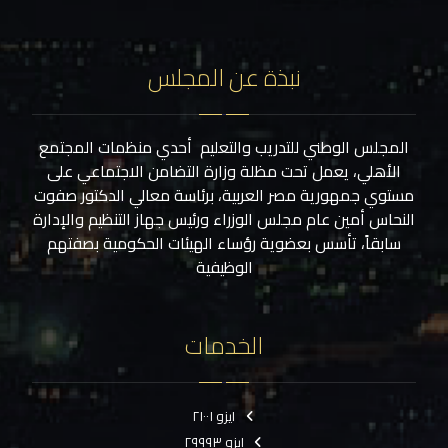
نبذة عن المجلس
المجلس الوطني للتدريب والتعليم أحدي منظمات المجتمع
الأهلي، يعمل تحت مظلة وزارة التضامن الاجتماعي على
مستوي جمهورية مصر العربية، برئاسة معالي الدكتور صفوت
النحاس أمين عام مجلس الوزراء ورئيس جهاز التنظيم والإدارة
سابقاً، تأسس بعضوية رؤساء الهيئات الحكومية بصفتهم
الوظيفية
الخدمات
ايزو ٢١٠٠١
ايزو ٢٩٩٩٣