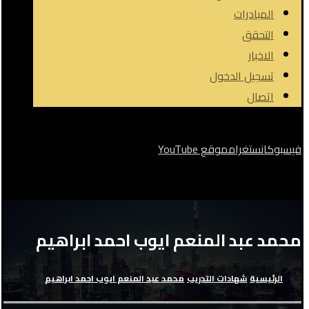
المبادرات
التحقق
الاخبار
تسجيل الدخول
اتصال
فيسبوك
انستغرام
موقع YouTube
حقوق الطبع والنشر © 2026
محمد عبد المنعم ايوب احمد ابراهيم
الرئيسية
شهادات التدريب
محمد عبد المنعم ايوب احمد ابراهيم