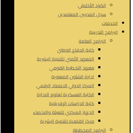
الكود الأخلاقي
سجل المدربين المعتمدين
الخدمات
البرامج التدريبية
البرامج العامة
كلية الدفاع الوطني
المعهد الأمني للتنمية البشرية
معهد التخطيط القومي
ادارة الشئون المعنوية
المركز الدولي الاعتماد الرقمي
الكلية العسكرية لعلوم الادارة
كلية الدراسات الإفريقية
الجهاز المركزي للتعبئة والاحصاء
مركز القاهرة للتنمية البشرية
البرامج المخططة