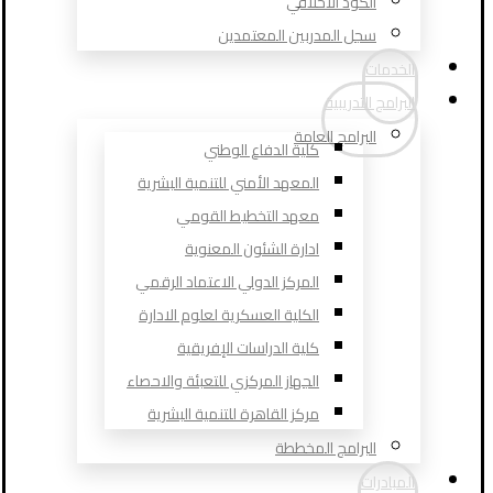
الكود الأخلاقي
سجل المدربين المعتمدين
الخدمات
البرامج التدريبية
البرامج العامة
كلية الدفاع الوطني
المعهد الأمني للتنمية البشرية
معهد التخطيط القومي
ادارة الشئون المعنوية
المركز الدولي الاعتماد الرقمي
الكلية العسكرية لعلوم الادارة
كلية الدراسات الإفريقية
الجهاز المركزي للتعبئة والاحصاء
مركز القاهرة للتنمية البشرية
البرامج المخططة
المبادرات