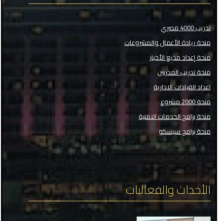
تدريب 4000 مصري
منحة ريادة الأعمال والمشروعات
منحة إعداد مذيع الأخبار
منحة تدريب المدربين
اعداد القيادات الادارية
منحة 2000 مشروع
منحة برامج الخدمات الامنية
منحة برامج سيسكو
الأحداث والفعاليات