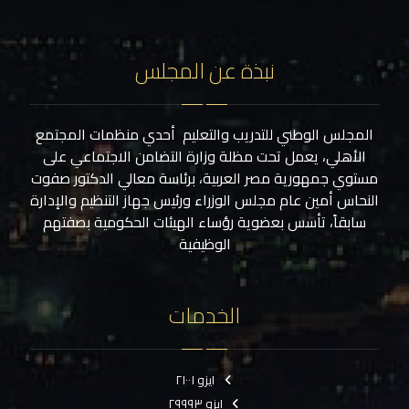
نبذة عن المجلس
المجلس الوطني للتدريب والتعليم أحدي منظمات المجتمع
الأهلي، يعمل تحت مظلة وزارة التضامن الاجتماعي على
مستوي جمهورية مصر العربية، برئاسة معالي الدكتور صفوت
النحاس أمين عام مجلس الوزراء ورئيس جهاز التنظيم والإدارة
سابقاً، تأسس بعضوية رؤساء الهيئات الحكومية بصفتهم
الوظيفية
الخدمات
ايزو ٢١٠٠١
ايزو ٢٩٩٩٣