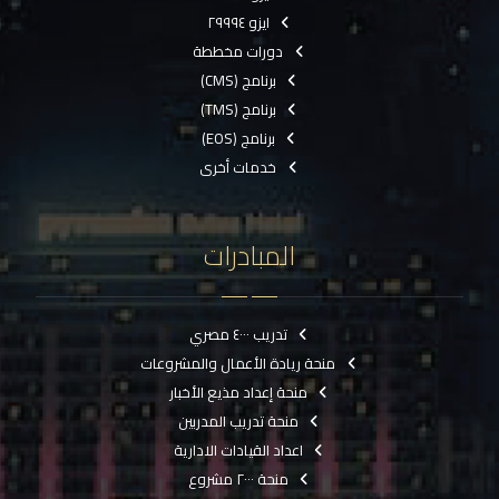
ايزو ٢٩٩٩٤
دورات مخططة
برنامج (CMS)
برنامج (TMS)
برنامج (EOS)
خدمات أخرى
المبادرات
تدريب ٤٠٠٠ مصري
منحة ريادة الأعمال والمشروعات
منحة إعداد مذيع الأخبار
منحة تدريب المدربين
اعداد القيادات الادارية
منحة ٢٠٠٠ مشروع