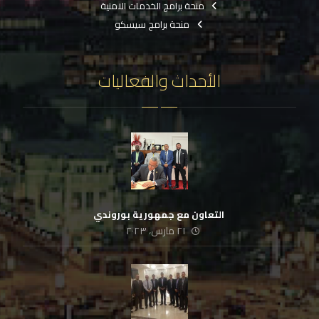
منحة برامج الخدمات الامنية
منحة برامج سيسكو
الأحداث والفعاليات
‏ التعاون مع جمهورية بوروندي
٢١ مارس، ٢٠٢٣