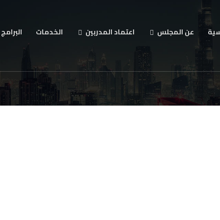
سية
عن المجلس
اعتماد المدربين
الخدمات
البرامج 