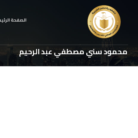
الصفحة الرئي
محمود سني مصطفي عبد الرحيم