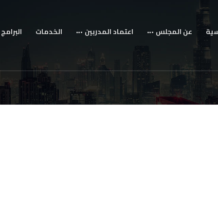
سية
عن المجلس
اعتماد المدربين
الخدمات
البرامج 