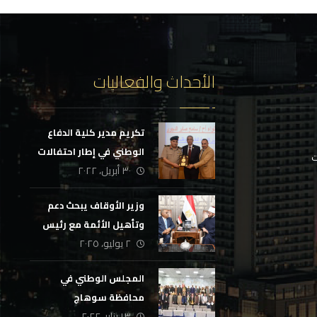
الأحداث والفعاليات
تكريم مدير كلية الدفاع
الوطني في إطار احتفالات
ت
٣٠ أبريل، ٢٠٢٢
أكتوبر
وزير الأوقاف يبحث دعم
وتأهيل الأئمة مع رئيس
٢ يوليو، ٢٠٢٥
المجلس الوطني للتدريب
المجلس الوطني في
محافظة سوهاج
١٣ يناير، ٢٠٢٢