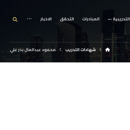
التدريبية
المبادرات
التحقق
الاخبار
شهادات التدريب
محمود عبدالعال بدر علي