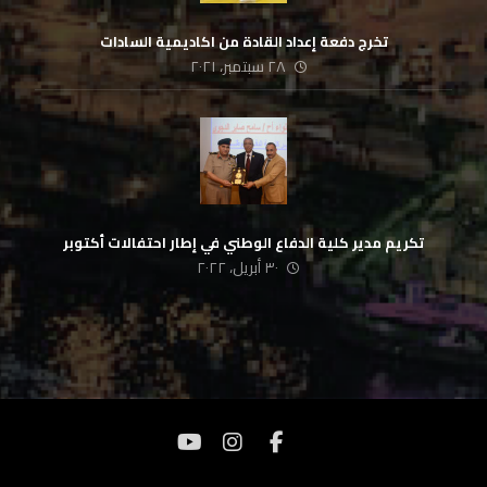
تخرج دفعة إعداد القادة من اكاديمية السادات
٢٨ سبتمبر، ٢٠٢١
تكريم مدير كلية الدفاع الوطني في إطار احتفالات أكتوبر
٣٠ أبريل، ٢٠٢٢