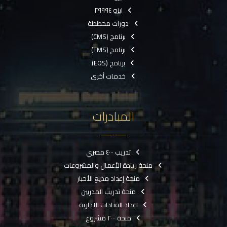
ايزو ٢٩٩٩٤
دورات مخططة
برنامج (CMS)
برنامج (TMS)
برنامج (EOS)
خدمات أخرى
المبادرات
تدريب ٤٠٠٠ مصري
منحة ريادة الأعمال والمشروعات
منحة إعداد مذيع الأخبار
منحة تدريب المدربين
اعداد القيادات الادارية
منحة ٢٠٠٠ مشروع