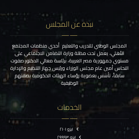
نبذة عن المجلس
المجلس الوطني للتدريب والتعليم أحدي منظمات المجتمع
الأهلي، يعمل تحت مظلة وزارة التضامن الاجتماعي على
مستوي جمهورية مصر العربية، برئاسة معالي الدكتور صفوت
النحاس أمين عام مجلس الوزراء ورئيس جهاز التنظيم والإدارة
سابقاً، تأسس بعضوية رؤساء الهيئات الحكومية بصفتهم
الوظيفية
الخدمات
ايزو ٢١٠٠١
ايزو ٢٩٩٩٣