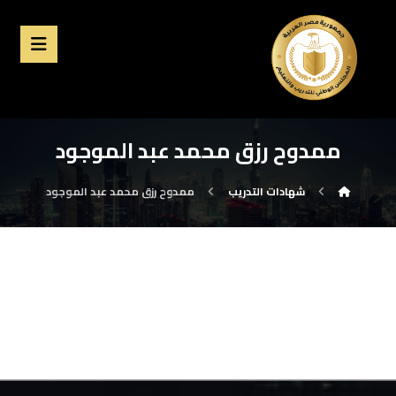
ممدوح رزق محمد عبد الموجود
شهادات التدريب
ممدوح رزق محمد عبد الموجود