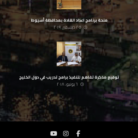
منحة برنامج اعداد القادة بمحافظة أسيوط
٢٥ ديسمبر، ٢٠١٩
‏توقيع مذكرة تفاهم لتنفيذ برامج تدريب في دول الخليج
٦ يونيو، ٢٠١٨