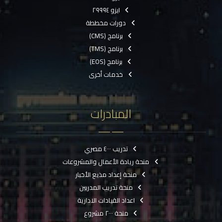
ايزو ٢٩٩٩٤
دورات مخططة
برنامج (CMS)
برنامج (TMS)
برنامج (EOS)
خدمات أخرى
المبادرات
تدريب ٤٠٠٠ مصري
منحة ريادة الأعمال والمشروعات
منحة إعداد مذيع الأخبار
منحة تدريب المدربين
اعداد القيادات الادارية
منحة ٢٠٠٠ مشروع