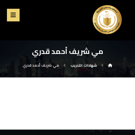
مي شريف أحمد قدري
شهادات التدريب
مي شريف أحمد قدري