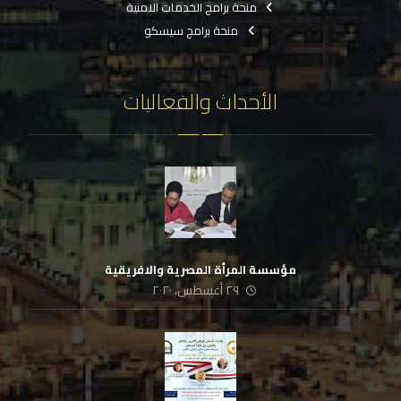
منحة برامج الخدمات الامنية
منحة برامج سيسكو
الأحداث والفعاليات
مؤسسة المرأة المصرية والافريقية
٢٩ أغسطس، ٢٠٢٠