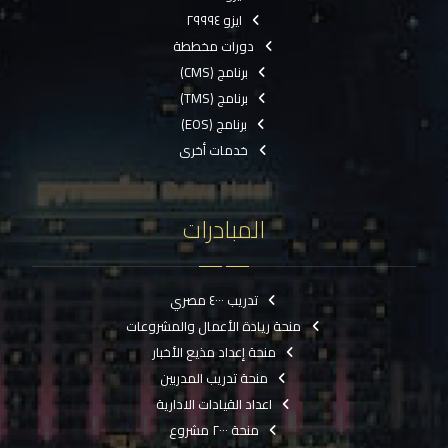
ايزو ٢٩٩٩٤
دورات مخططة
برنامج (CMS)
برنامج (TMS)
برنامج (EOS)
خدمات أخرى
المبادرات
تدريب ٤٠٠٠ مصري
منحة ريادة الأعمال والمشروعات
منحة إعداد مذيع الأخبار
منحة تدريب المدربين
اعداد القيادات الادارية
منحة ٢٠٠٠ مشروع