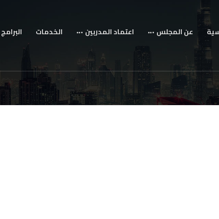
سية
عن المجلس
اعتماد المدربين
الخدمات
البرامج 