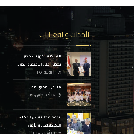
الأحداث والفعاليات
القابضة لكهرباء مصر
تحصل على الاعتماد الدولي
ت
٢ يوليو، ٢٠٢٥
لمركز إعداد القادة
ملتقي محبي مصر
١٨ أغسطس، ٢٠١٩
‏ ندوة مجانية عن الذكاء
الاصطناعي والأمن
٢٦ أبريل، ٢٠١٨
السيبراني