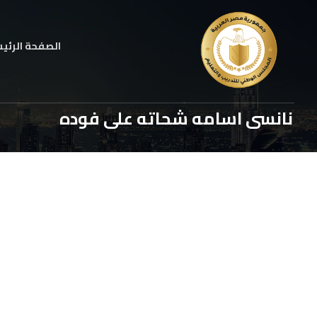
الصفحة الرئي
نانسى اسامه شحاته على فوده