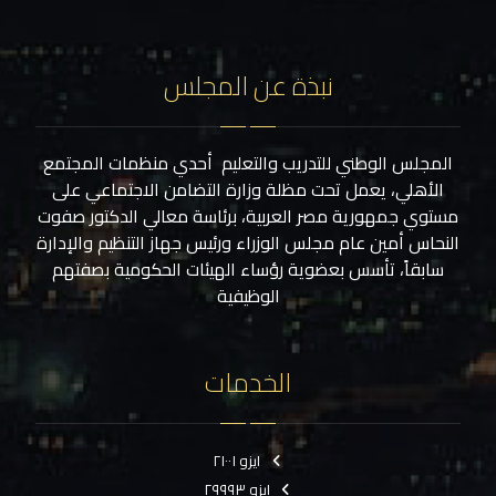
نبذة عن المجلس
المجلس الوطني للتدريب والتعليم أحدي منظمات المجتمع
الأهلي، يعمل تحت مظلة وزارة التضامن الاجتماعي على
مستوي جمهورية مصر العربية، برئاسة معالي الدكتور صفوت
النحاس أمين عام مجلس الوزراء ورئيس جهاز التنظيم والإدارة
سابقاً، تأسس بعضوية رؤساء الهيئات الحكومية بصفتهم
الوظيفية
الخدمات
ايزو ٢١٠٠١
ايزو ٢٩٩٩٣