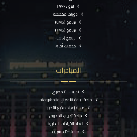
ايزو ٢٩٩٩٤
دورات مخططة
برنامج (CMS)
برنامج (TMS)
برنامج (EOS)
خدمات أخرى
المبادرات
تدريب ٤٠٠٠ مصري
منحة ريادة الأعمال والمشروعات
منحة إعداد مذيع الأخبار
منحة تدريب المدربين
اعداد القيادات الادارية
منحة ٢٠٠٠ مشروع