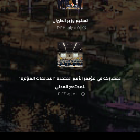
تسليم وزير الطيران
٥ فبراير، ٢٠٢٣
المشاركة في مؤتمر الأمم المتحدة “التحالفات المؤثرة”
للمجتمع المدني
١٠ مايو، ٢٠٢٤