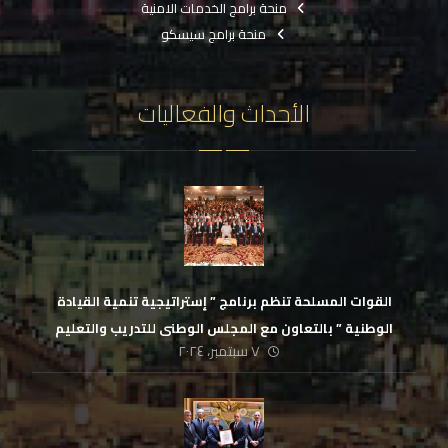
منحة برامج الخدمات الامنية
منحة برامج سيسكو
الأحداث والفعاليات
القوات المسلحة تنظم برنامج ” إستراتيجية تنمية القيادة
الوطنية ” بالتعاون مع المجلس الوطنى للتدريب والتعليم
٧ سبتمبر، ٢٠٢٤