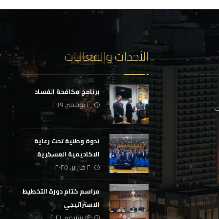
الأحداث والفعاليات
برنامج مكافحة الفساد
١٠ نوفمبر، ٢٠١٩
ت
ندوة وطنية تحت رعاية
الاكاديمية العسكرية
٢ فبراير، ٢٠٢٥
للدراسات العليا
والاستراتيجية
مراسم ختام دورة التخطيط
الاستراتيجي
١٤ سبتمبر، ٢٠٢١