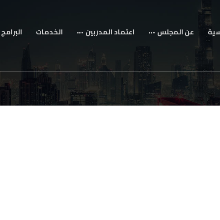
سية
عن المجلس
اعتماد المدربين
الخدمات
البرامج 