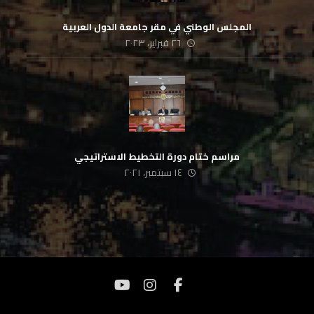
المجلس الوطني في مقر جامعة الدول العربية
٢٦ فبراير، ٢٠٢٣
مراسم ختام دورة التخطيط الاستراتيجي
١٤ سبتمبر، ٢٠٢١