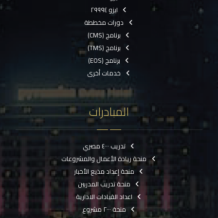
ايزو ٢٩٩٩٤
دورات مخططة
برنامج (CMS)
برنامج (TMS)
برنامج (EOS)
خدمات أخرى
المبادرات
تدريب ٤٠٠٠ مصري
منحة ريادة الأعمال والمشروعات
منحة إعداد مذيع الأخبار
منحة تدريب المدربين
اعداد القيادات الادارية
منحة ٢٠٠٠ مشروع