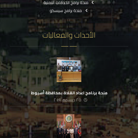
منحة برامج الخدمات الامنية
منحة برامج سيسكو
الأحداث والفعاليات
منحة برنامج اعداد القادة بمحافظة أسيوط
٢٥ ديسمبر، ٢٠١٩