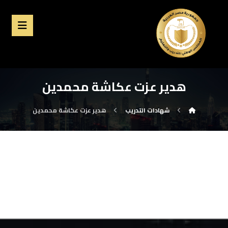
هدير عزت عكاشة محمدين
شهادات التدريب
هدير عزت عكاشة محمدين