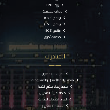
ايزو ٢٩٩٩٤
دورات مخططة
برنامج (CMS)
برنامج (TMS)
برنامج (EOS)
خدمات أخرى
المبادرات
تدريب ٤٠٠٠ مصري
منحة ريادة الأعمال والمشروعات
منحة إعداد مذيع الأخبار
منحة تدريب المدربين
اعداد القيادات الادارية
منحة ٢٠٠٠ مشروع