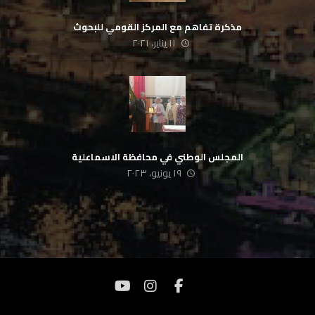
مذكرة تفاهم مع المركز القومي للبحوث
١١ يناير، ٢٠٢١
المجلس الوطني في محافظة الاسماعلية
١٩ يونيو، ٢٠٢٣