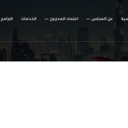
سية
عن المجلس
اعتماد المدربين
الخدمات
البرامج 