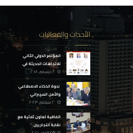
الأحداث والفعاليات
المؤتمر الدولي الثاني
للاتجاهات الحديثة في
ت
٢ ديسمبر، ٢٠١٨
التدريب والتعليم
‏ ندوة الذكاء الاصطناعي
والأمن السيبراني
٢٠ سبتمبر، ٢٠٢٣
اتفاقية تعاون ثلاثية مع
نقابة التجاريين
٢٥ فبراير، ٢٠٢١