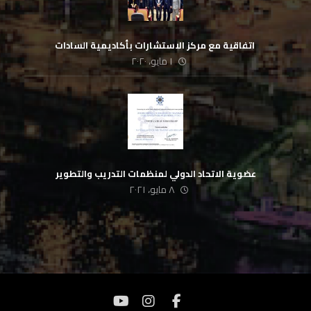
‏ اتفاقية مع مركز الاستشارات بأكاديمية السادات
١ مايو، ٢٠٢٠
عضوية الاتحاد الدولي لمنظمات التدريب والتطوير
٨ مايو، ٢٠٢١