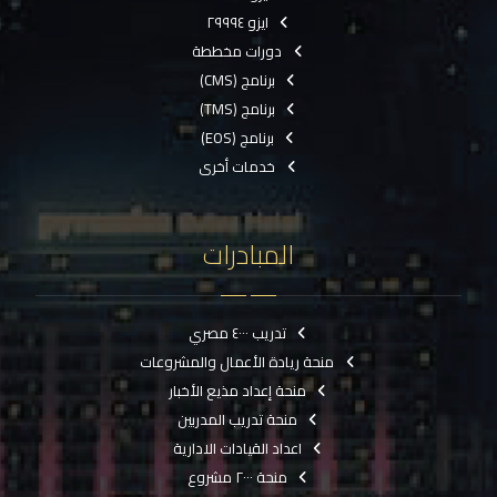
ايزو ٢٩٩٩٤
دورات مخططة
برنامج (CMS)
برنامج (TMS)
برنامج (EOS)
خدمات أخرى
المبادرات
تدريب ٤٠٠٠ مصري
منحة ريادة الأعمال والمشروعات
منحة إعداد مذيع الأخبار
منحة تدريب المدربين
اعداد القيادات الادارية
منحة ٢٠٠٠ مشروع