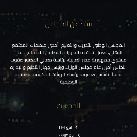
نبذة عن المجلس
المجلس الوطني للتدريب والتعليم أحدي منظمات المجتمع
الأهلي، يعمل تحت مظلة وزارة التضامن الاجتماعي على
مستوي جمهورية مصر العربية، برئاسة معالي الدكتور صفوت
النحاس أمين عام مجلس الوزراء ورئيس جهاز التنظيم والإدارة
سابقاً، تأسس بعضوية رؤساء الهيئات الحكومية بصفتهم
الوظيفية
الخدمات
ايزو ٢١٠٠١
ايزو ٢٩٩٩٣