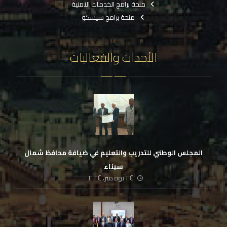
منحة برامج الخدمات الامنية
منحة برامج سيسكو
الأحداث والفعاليات
المجلس الوطني للتدريب والتعليم في ضيافة محافظ شمال
سيناء
٢٤ نوفمبر، ٢٠٢٤