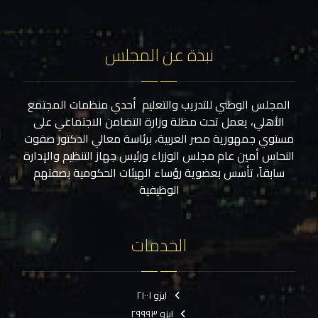
نبذة عن المجلس
المجلس الوطني للتدريب والتعليم أحدي منظمات المجتمع
الأهلي، يعمل تحت مظلة وزارة التضامن الاجتماعي على
مستوي جمهورية مصر العربية، برئاسة معالي الدكتور صفوت
النحاس أمين عام مجلس الوزراء ورئيس جهاز التنظيم والإدارة
سابقاً، تأسس بعضوية رؤساء الهيئات الحكومية بصفتهم
الوظيفية
الخدمات
ايزو ٢١٠٠١
ايزو ٢٩٩٩٣