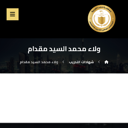
ولاء محمد السيد مقدام
شهادات التدريب
ولاء محمد السيد مقدام