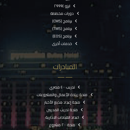
ايزو ٢٩٩٩٤
دورات مخططة
برنامج (CMS)
برنامج (TMS)
برنامج (EOS)
خدمات أخرى
المبادرات
تدريب ٤٠٠٠ مصري
منحة ريادة الأعمال والمشروعات
منحة إعداد مذيع الأخبار
منحة تدريب المدربين
اعداد القيادات الادارية
منحة ٢٠٠٠ مشروع