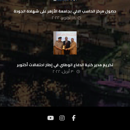
حصول مركز الحاسب الالي بجامعة الأزهر على شهادة الجودة
١٨ أكتوبر، ٢٠٢٢
تكريم مدير كلية الدفاع الوطني في إطار احتفالات أكتوبر
٣٠ أبريل، ٢٠٢٢