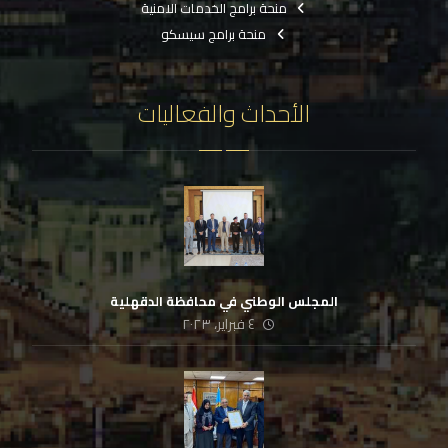
منحة برامج الخدمات الامنية
منحة برامج سيسكو
الأحداث والفعاليات
المجلس الوطني في محافظة الدقهلية
٤ فبراير، ٢٠٢٣