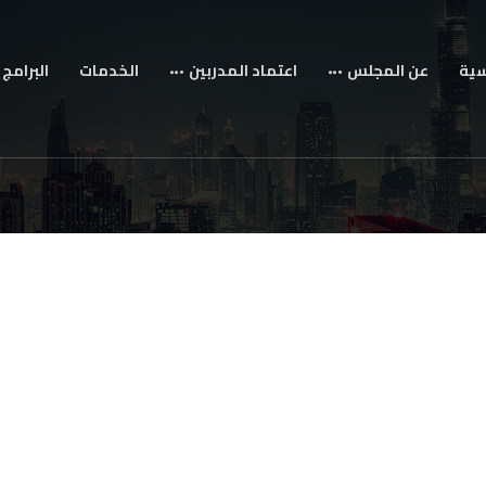
سية
عن المجلس
اعتماد المدربين
الخدمات
البرامج 