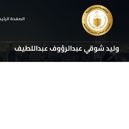
الصفحة الرئي
وليد شوقي عبدالرؤوف عبداللطيف