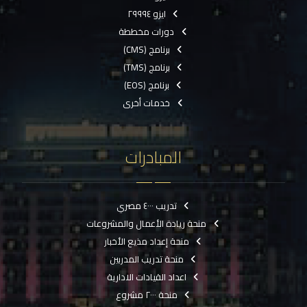
ايزو ٢٩٩٩٤
دورات مخططة
برنامج (CMS)
برنامج (TMS)
برنامج (EOS)
خدمات أخرى
المبادرات
تدريب ٤٠٠٠ مصري
منحة ريادة الأعمال والمشروعات
منحة إعداد مذيع الأخبار
منحة تدريب المدربين
اعداد القيادات الادارية
منحة ٢٠٠٠ مشروع