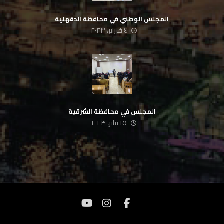
المجلس الوطني في محافظة الدقهلية
٤ فبراير، ٢٠٢٣
المجلس في محافظة الشرقية
١٥ يناير، ٢٠٢٣