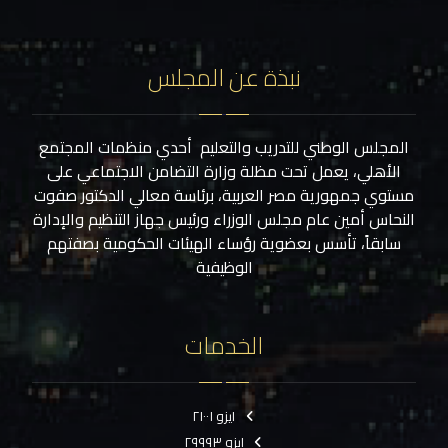
نبذة عن المجلس
المجلس الوطني للتدريب والتعليم أحدي منظمات المجتمع
الأهلي، يعمل تحت مظلة وزارة التضامن الاجتماعي على
مستوي جمهورية مصر العربية، برئاسة معالي الدكتور صفوت
النحاس أمين عام مجلس الوزراء ورئيس جهاز التنظيم والإدارة
سابقاً، تأسس بعضوية رؤساء الهيئات الحكومية بصفتهم
الوظيفية
الخدمات
ايزو ٢١٠٠١
ايزو ٢٩٩٩٣