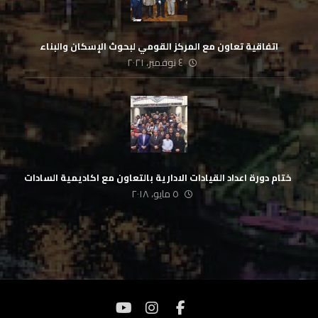
اتفاقية تعاون مع المركز القومي لبحوث الإسكان والبناء
٤ نوفمبر، ٢٠٢١
‏ ختام دورة اعداد القيادات الادارية بالتعاون مع اكاديمية السادات
٥ مايو، ٢٠١٨