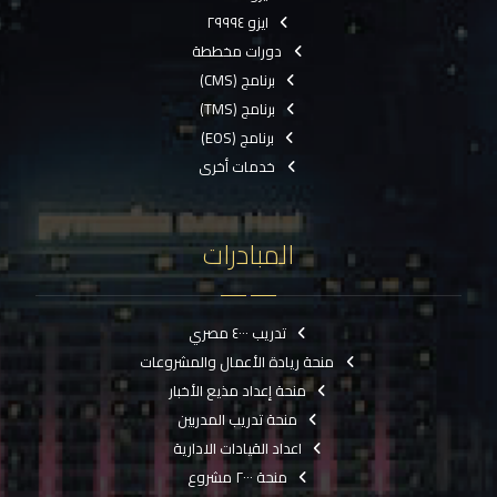
ايزو ٢٩٩٩٤
دورات مخططة
برنامج (CMS)
برنامج (TMS)
برنامج (EOS)
خدمات أخرى
المبادرات
تدريب ٤٠٠٠ مصري
منحة ريادة الأعمال والمشروعات
منحة إعداد مذيع الأخبار
منحة تدريب المدربين
اعداد القيادات الادارية
منحة ٢٠٠٠ مشروع