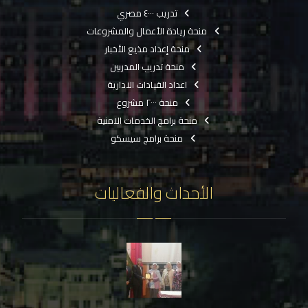
تدريب ٤٠٠٠ مصري
منحة ريادة الأعمال والمشروعات
منحة إعداد مذيع الأخبار
منحة تدريب المدربين
اعداد القيادات الادارية
منحة ٢٠٠٠ مشروع
منحة برامج الخدمات الامنية
منحة برامج سيسكو
الأحداث والفعاليات