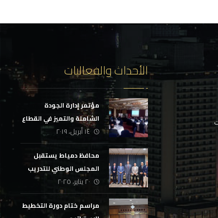
الأحداث والفعاليات
مؤتمر إدارة الجودة
الشاملة والتميز في القطاع
ت
١٤ أبريل، ٢٠١٩
المصرفي
محافظ دمياط يستقبل
المجلس الوطني للتدريب
٢٠ يناير، ٢٠٢٥
والتعليم
مراسم ختام دورة التخطيط