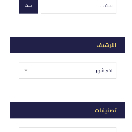
بحث
الأرشيف
تصنيفات