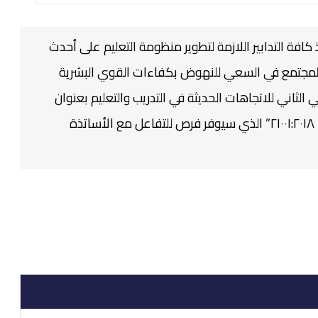
كافة التدابير اللازمة لتطوير منظومة التعليم على ‏أحدث
ات المجتمع في السعي للنهوض بكفاءات القوي البشرية
ي الثاني للاتجاهات الحديثة في التدريب والتعليم بعنوان
“نظام إدارة المؤسسات التعليمية وفق المعيار الدولي ISO ٢١٠٠١:٢٠١٨” الذي سيوفر فرص للتفاعل مع الأساتذة