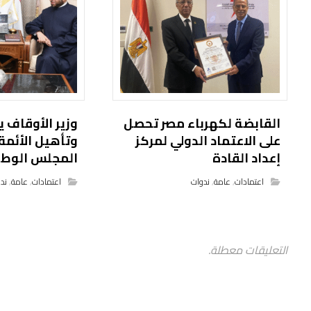
القابضة لكهرباء مصر تحصل
وزير الأوقاف 
على الاعتماد الدولي لمركز
وتأهيل الأئمة
إعداد القادة
المجلس الوطن
اعتمادات
,
عامة
,
ندوات
اعتمادات
,
عامة
,
ند
التعليقات معطلة.