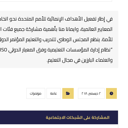
في إطار تفعيل الأهداف الإنمائية للأمم المتحدة نحو اتخاذ 
المعايير العالمية، وايمانا منا بأهمية مشاركة جميع فئ
للأمة.‏ ينظم المجلس الوطني للتدريب والتعليم المؤتمر الدول
والعلماء البارزين في مجال التعليم.
٢ ديسمبر، ٢٠١٨
عامة
موتمرات