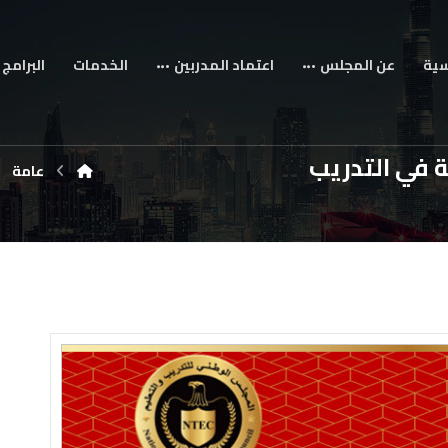
سية
عن المجلس
اعتماد المدربين
الخدمات
البرامج 
ة في التدريب
عامة